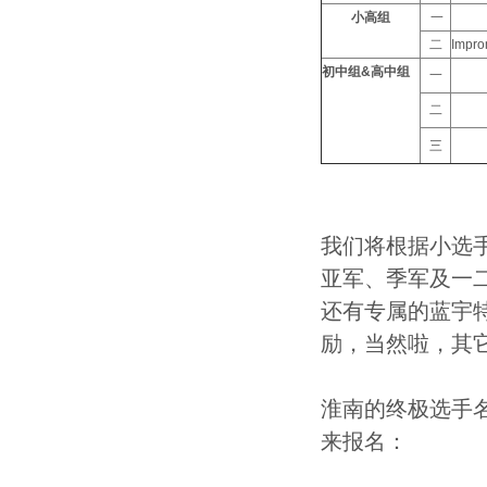
小高组
一
二
Impr
初中组&高中组
一
二
三
我们将根据小选
亚军、季军及一
还有专属的蓝宇特
励，当然啦，其
淮南的终极选手
来报名：