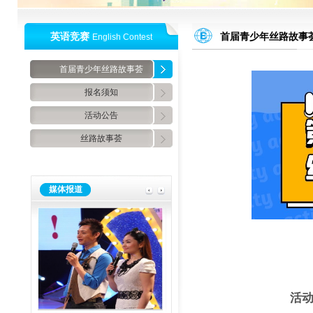
英语竞赛
首届青少年丝路故事
English Contest
首届青少年丝路故事荟
报名须知
活动公告
丝路故事荟
媒体报道
活