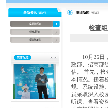
最新资讯
集团新闻
NEWS
NEWS
集团新闻
检查组
媒体报道
最新动态
10月26日
媒体报道
政部、招商部
估。 首先，
本情况。接着
规、系统设施
员采取深入校
听课、查看资