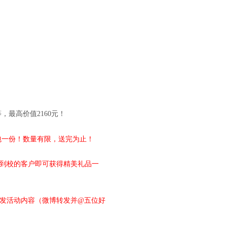
最高价值2160元！
包一份！数量有限，送完为止！
费课程，到校的客户即可获得精美礼品一
转发活动内容（微博转发并@五位好