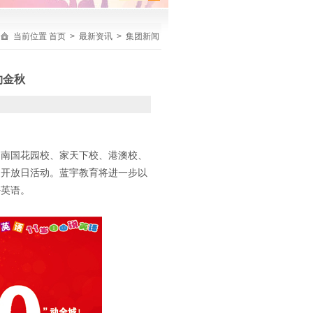
当前位置
首页
>
最新资讯
>
集团新闻
约金秋
校、南国花园校、家天下校、港澳校、
和开放日活动。蓝宇教育将进一步以
好英语。