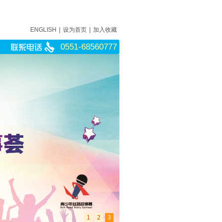
ENGLISH
|
设为首页
|
加入收藏
0551-68560777
1
2
3