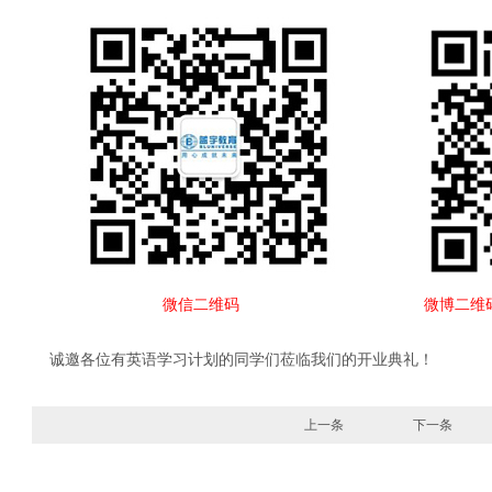
微信二维码
微博二维
诚邀各位有英语学习计划的同学们莅临我们的开业典礼！
上一条
下一条