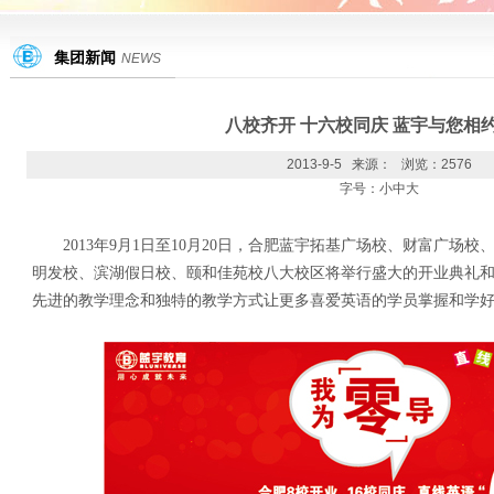
集团新闻
NEWS
八校齐开 十六校同庆 蓝宇与您相
2013-9-5 来源： 浏览：2576
字号：
小
中
大
2013年9月1日至10月20日，合肥蓝宇拓基广场校、财富广场
明发校、滨湖假日校、颐和佳苑校八大校区将举行盛大的开业典礼
先进的教学理念和独特的教学方式让更多喜爱英语的学员掌握和学